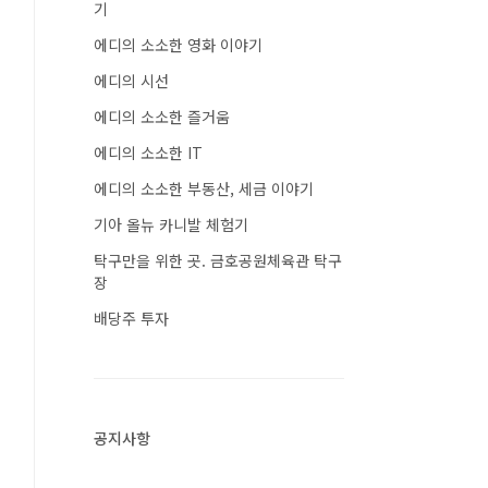
기
에디의 소소한 영화 이야기
에디의 시선
에디의 소소한 즐거움
에디의 소소한 IT
에디의 소소한 부동산, 세금 이야기
기아 올뉴 카니발 체험기
탁구만을 위한 곳. 금호공원체육관 탁구
장
배당주 투자
공지사항