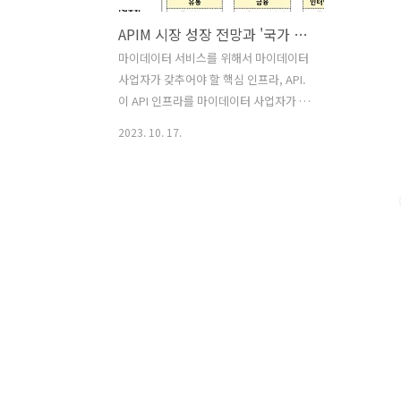
APIM 시장 성장 전망과 '국가 마이데이터 혁신 추진 전략'
마이데이터 서비스를 위해서 마이데이터
사업자가 갖추어야 할 핵심 인프라, API.
이 API 인프라를 마이데이터 사업자가 쉽
게 구축, 운영, 관리할 수 있도록 돕는 것
2023. 10. 17.
이 바로 APIM 솔루션인데... 그런데 내년
부터 이 APIM 시장이 크게 성장할 것으로
전망된다. 지난 8월 17일 관계 부처 합동
으로 발표된 '국가 마이데이터 혁신 추진
전략'에 그 성장의 청사진이 제시된 것. 마
이데이터의 정의 마이데이터(My data)는
일종의 제도이며 페러다임이다. 마이데이
터는 정보주체, 즉 개인이 본인 데이터에
대한 권리를 가지고 자신의 통제권 하에
주체적으로 개인정보를 관리 및 처리하는
제도이다. ('국가 마이데이터 혁신 추진
전략' 중) 따라서 개인은 자신의 정보를 보