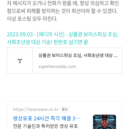
자 메시지가 오거나 전화가 왔을 때, 항상 의심하고 확인
함으로써 피해를 방지하는 것이 최선이라 할 수 있겠다.
이상 포스팅 모두 마친다.
2023.09.03 - [에디의 시선] - 상품권 보이스피싱 조심,
사회초년생 대상 기승! 핀번호 넘기면 끝
상품권 보이스피싱 조심, 사회초년생 대상 기승! 핀번호 넘기면 끝
superheroeddy.com
https://lavarwave.co.kr
광고
영상유포 24시간 즉각 해결 365
일 상담으로 협박 구제
전문 기술진과 특허받은 영상 유포