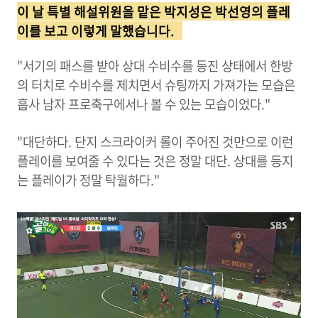
이 날 특별 해설위원을 맡은 박지성은 박선영의 플레
이를 보고 이렇게 말했습니다.
"서기의 패스를 받아 상대 수비수를 등진 상태에서 한방
의 터치로 수비수를 제치면서 슈팅까지 가져가는 모습은
흡사 남자 프로축구에서나 볼 수 있는 모습이었다."
"대단하다. 단지 스크라이커 롤이 주어진 것만으로 이런
플레이를 보여줄 수 있다는 것은 정말 대단. 상대를 등지
는 플레이가 정말 탁월하다."