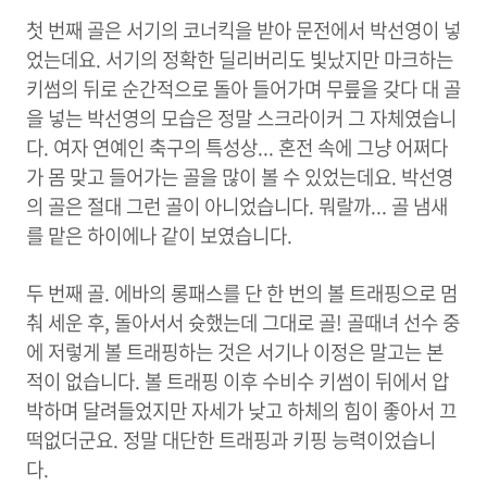
첫 번째 골은 서기의 코너킥을 받아 문전에서 박선영이 넣
었는데요. 서기의 정확한 딜리버리도 빛났지만 마크하는
키썸의 뒤로 순간적으로 돌아 들어가며 무릎을 갖다 대 골
을 넣는 박선영의 모습은 정말 스크라이커 그 자체였습니
다. 여자 연예인 축구의 특성상... 혼전 속에 그냥 어쩌다
가 몸 맞고 들어가는 골을 많이 볼 수 있었는데요. 박선영
의 골은 절대 그런 골이 아니었습니다. 뭐랄까... 골 냄새
를 맡은 하이에나 같이 보였습니다.
두 번째 골. 에바의 롱패스를 단 한 번의 볼 트래핑으로 멈
춰 세운 후, 돌아서서 슛했는데 그대로 골! 골때녀 선수 중
에 저렇게 볼 트래핑하는 것은 서기나 이정은 말고는 본
적이 없습니다. 볼 트래핑 이후 수비수 키썸이 뒤에서 압
박하며 달려들었지만 자세가 낮고 하체의 힘이 좋아서 끄
떡없더군요. 정말 대단한 트래핑과 키핑 능력이었습니
다.