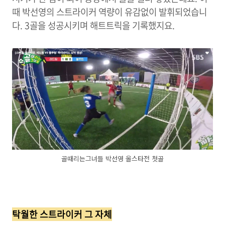
때 박선영의 스트라이커 역량이 유감없이 발휘되었습니
다.
3골을 성공시키며 해트트릭을 기록했지요.
골때리는그녀들 박선영 올스타전 첫골
탁월한 스트라이커 그 자체