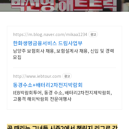
https://m.blog.naver.com/mikaa1234
광고
한화생명금융서비스 드림사업부
남양주 보험회사 채용, 보험설계사 채용, 신입 및 경력
모집
http://www.iebtour.com
광고
동경수소+배터리2차전지박람회
IEB박람회투어, 동경 수소, 배터리2차전지제박람회,
고품격 해외박람회 전문여행사
골 때리는 그녀들 시즌2에서 챌린지 리그로 강