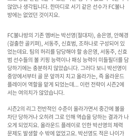
않았나 생각됩니다. 한마디로 서기 같은 선수가 FC불나
방에는 없었던 것이지요.
FC불나방의 기존 멤버는
박선영(절대자), 송은영, 안혜경
(걸출한 골키퍼), 서동주, 신효범, 조하나로 구성되어 있
었는데요. 팀의 허리를 담당해야 할 송은영, 서동주, 신효
범 선수들의 볼 키핑 능력이나 패싱 능력이 미들필더를 담
당하기에는 충분하지 않았습니다. 그러다 보니 박선영이
중앙에서부터 골 문 앞까지 치고 올라가는, 즉 올라운드
플레이어 역할을 맡게 되었는데... 이런 전략이 시즌2에
서는 여의치가 않았습니다.
시즌2의 리그 전반적인 수준이 올라가면서 중간에 볼을
차단 당하거나 오히려 그로 인해 역습을 당하는 결과가 나
오게 되었지요. 올라운드 플레이로 인한 박선영의 체력
문제도 발생할 수 밖에 없었고요. 박선영도 적은 나이가