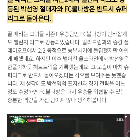
등된 박선영 절대자와 FC불나방은 반드시 슈퍼
리그로 돌아온다.
골 때리는 그녀들 시즌1 우승팀인 FC불나방이 안타깝게
도 챌린지 리그로 강등되었습니다. 발라드림과의 승강 플
레이오프에서 2:2 동점으로 승부차기에 돌입했지만 아쉽
게 패했네요. 하지만 이후 벌어진 올스타전에서 박선영은
한풀이하듯 해트트릭을 기록했는데요. 그 모습이 마치 슈
퍼리그로 반드시 돌아오겠다는 각오를 보여주는 듯했습
니다. 제 생각에도 박선영의 포지션과 경기 전략을 어느
정도 수정하면 FC불나방은 다시 우승을 위협할 수 있는
충분한 역량을 가진 팀이지 않나 생각해봅니다.