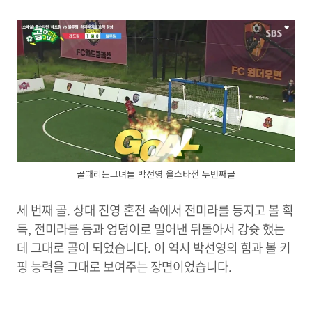
골때리는그녀들 박선영 올스타전 두번째골
세 번째 골. 상대 진영 혼전 속에서 전미라를 등지고 볼 획
득, 전미라를 등과 엉덩이로 밀어낸 뒤돌아서 강슛 했는
데 그대로 골이 되었습니다. 이 역시 박선영의 힘과 볼 키
핑 능력을 그대로 보여주는 장면이었습니다.