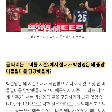
골때리는그녀들 박선영 올스타전 해트트릭
골 때리는 그녀들 시즌2에서 절대자 박선영은 왜 중앙
미들필더를 담당했을까?
박선영은 왜 시즌2 내내 최전방으로 나서지 않고 뒷 선 미
들필더를 담당했을까요? 이 때문인지 시즌1 때와는 다르
게 시즌2에서는 박선영의 골을 구경하기가 쉽지 않았습
니다. 이런 전략으로 임한 것은 아마도... 중앙에서 최전방
으로 공을 연결해줄 수 있는 다른 멤버가 없었기 때문이지