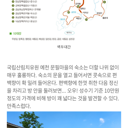
백두대간
국립산림치유원 예천 문필마을의 숙소는 더할 나위 없이
매우 훌륭하다. 숙소의 문을 열고 들어서면 콧속으로 편
백향이 확 밀려 들어온다. 편백향에 한껏 취한 다음 정신
을 차리고 방 안을 둘러보면... 오우! 성수기 기준 10만원
정도의 가격에 비해 방이 꽤 넓다는 것을 발견할 수 있다.
만족스럽다.