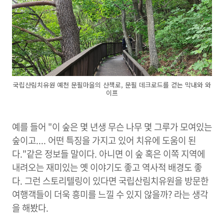
국립산림치유원 예천 문필마을의 산책로, 문필 데크로드를 걷는 막내와 와
이프
예를 들어 "이 숲은 몇 년생 무슨 나무 몇 그루가 모여있는
숲이고.... 어떤 특징을 가지고 있어 치유에 도움이 된
다."같은 정보들 말이다. 아니면 이 숲 혹은 이쪽 지역에
내려오는 재미있는 옛 이야기도 좋고 역사적 배경도 좋
다. 그런 스토리텔링이 있다면 국립산림치유원을 방문한
여행객들이 더욱 흥미를 느낄 수 있지 않을까? 라는 생각
을 해봤다.