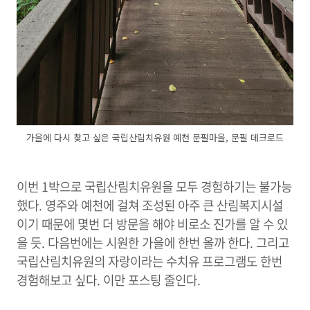
가을에 다시 찾고 싶은 국립산림치유원 예천 문필마을, 문필 데크로드
이번 1박으로 국립산림치유원을 모두 경험하기는 불가능
했다. 영주와 예천에 걸쳐 조성된 아주 큰 산림복지시설
이기 때문에 몇번 더 방문을 해야 비로소 진가를 알 수 있
을 듯.
다음번에는 시원한 가을에 한번 올까 한다. 그리고
국립산림치유원의 자랑이라는 수치유 프로그램도 한번
경험해보고 싶다. 이만 포스팅 줄인다.