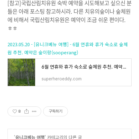
[참고]국립산림치유원 숙박 예약을 시도해보고 싶으신 분
들은 아래 포스팅 참고하시라. 다른 치유의숲이나 숲체원
에 비해서 국립산림치유원은 예약이 조금 쉬운 편이다.
ㅎㅎ
2023.05.20 - [유니크베뉴 여행] - 6월 연휴와 휴가 숙소로 숲체
원 추천. 예약은 숲이랑(sooperang)
6월 연휴와 휴가 숙소로 숲체원 추천. 예약은 숲이랑(sooperang)
superheroeddy.com
8
구독하기
'
유니크베뉴 여행
' 카테고리의 다른 글