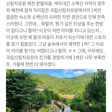
산림치유원 예천 문필마을. 백두대간 소백산 자락의 영주
와 예천에 걸쳐 자리잡은 국립산림치유원에서의 1박은
깔끔한 숙소와 소백산의 수려한 자연 경관으로 인해 만족
스러웠다. 그런데... 뭐랄까. 뭔가 깊은 인상을 주는 한방
이 없다고나 할까? 이곳이 어떤 의미를 지니고 있는지...
이곳에 오면 왜 몸과 마음이 치유가 되는지에 대한 스토리
를 찾기 힘들었다. 그냥 숲속에서의 쾌적한 1박? 그 이상
의 의미를 찾기는 어렵다고나 할까. ㅎㅎ 그래, 아무래도
국립산림치유원의 진가를 경험하기에 1박은 너무 부족한
듯. 가을에 한번 더 와야겠다.