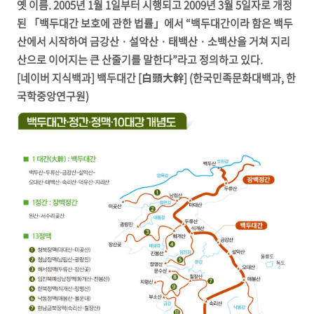
옛 이름. 2005년 1월 1일부터 시행되고 2009년 3월 5일자로 개정
된 「백두대간 보호에 관한 법률」에서 “백두대간이라 함은 백두
산에서 시작하여 금강산 · 설악산 · 태백산 · 소백산을 거쳐 지리
산으로 이어지는 큰 산줄기를 말한다”라고 정의하고 있다.
[네이버 지식백과] 백두대간 [白頭大幹] (한국민족문화대백과, 한
국학중앙연구원)