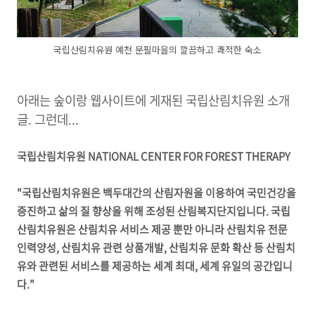
국립산림치유원 예천 문필마을의 깔끔하고 쾌적한 숙소
아래는 숲이랑 웹사이트에 게재된 국립산림치유원 소개
글. 그런데...
국립산림치유원
NATIONAL CENTER FOR FOREST THERAPY
"국립산림치유원은 백두대간의 산림자원을 이용하여 국민건강을
증진하고 삶의 질 향상을 위해 조성된 산림복지단지입니다.
국립
산림치유원은 산림치유 서비스 제공 뿐만 아니라 산림치유 전문
인력양성, 산림치유 관련 상품개발,
산림치유 문화 확산 등 산림치
유와 관련된 서비스를 제공하는 세계 최대, 세계 유일의 공간입니
다."