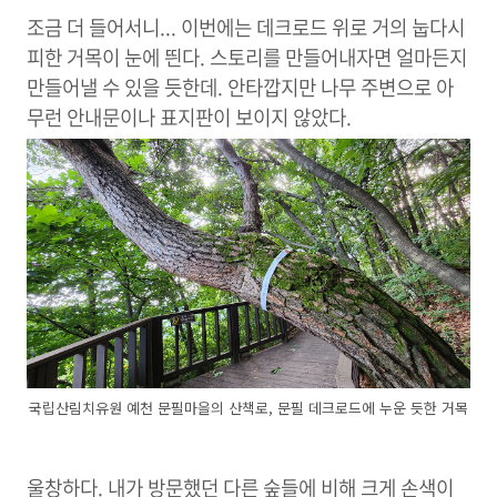
조금 더 들어서니... 이번에는 데크로드 위로 거의 눕다시
피한 거목이 눈에 띈다. 스토리를 만들어내자면 얼마든지
만들어낼 수 있을 듯한데. 안타깝지만 나무 주변으로 아
무런 안내문이나 표지판이 보이지 않았다.
국립산림치유원 예천 문필마을의 산책로, 문필 데크로드에 누운 듯한 거목
울창하다. 내가 방문했던 다른 숲들에 비해 크게 손색이