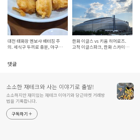
대전 태화장 멘보샤 배터짐 주
한화 이글스 vs 키움 히어로즈.
의. 세식구 두끼로 충분, 야구장
고척 이글스파크, 한화 스카이돔
포장 굿!
직관 후기
댓글
소소한 재테크와 사는 이야기로 출발!
소소하지만 재미있는 재테크 이야기와 당근마켓 거래방
법을 기록합니다.
구독하기