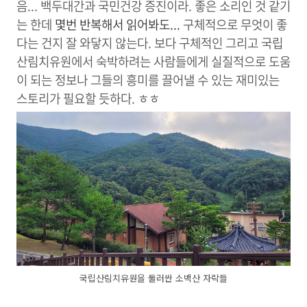
음... 백두대간과 국민건강 증진이라. 좋은 소리인 것 같기
는 한데
몇번 반복해서 읽어봐도...
구체적으로 무엇이 좋
다는 건지 잘 와닿지 않는다. 보다 구체적인 그리고 국립
산림치유원에서 숙박하려는 사람들에게 실질적으로 도움
이 되는 정보나 그들의 흥미를 끌어낼 수 있는 재미있는
스토리가 필요할 듯하다. ㅎㅎ
국립산림치유원을 둘러싼 소백산 자락들