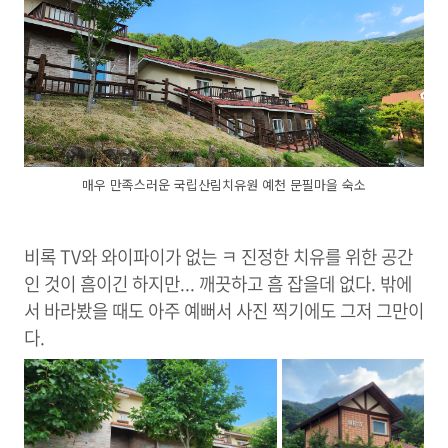
매우 만족스러운 국립산림치유원 예천 문필마을 숙소
비록 TV와 와이파이가 없는 ㅋ 진정한 치유를 위한 공간
인 것이 흠이긴 하지만... 깨끗하고 흠 잡을데 없다. 밖에
서 바라봤을 때도 아주 예뻐서 사진 찍기에도 그저 그만이
다.