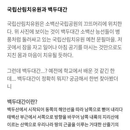
국립산림치유원과 백두대간
국립산림치유원은 소백산국립공원의 끄뜨머리에 위치한
다. 위 사진에 보이는 것이 백두대간 소백산 능선들이 병
풍처럼 둘러싸고 있는 국립산림치유원 예천 문필마을. 저
곳에서 잠을 자고 일어나 아침 공기를 마시는 것만으로도
지친 몸과 마음이 치유될 듯하다.
그런데 백두대간...? 예전에 학교에서 배운 것 같긴 한
데... 백두대간이 정확히 뭐지? 궁금해서 한번 찾아봤더
니
백두대간이란?
백두산에서 시작되어 동쪽의 해안선을 따라 남쪽으로 뻗어 내리다
태백산 부근에서 서쪽으로 방향을 바꾸어 남쪽 내륙의 지리산에
이르는 산맥으로 우리나라 땅의 근골을 이루는 거대한 산줄기의