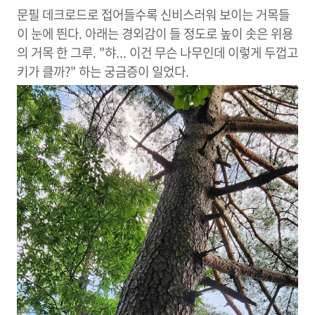
문필 데크로드로 접어들수록 신비스러워 보이는 거목들
이 눈에 띈다. 아래는 경외감이 들 정도로 높이 솟은 위용
의 거목 한 그루. "햐... 이건 무슨 나무인데 이렇게 두껍고
키가 클까?" 하는 궁금증이 일었다.