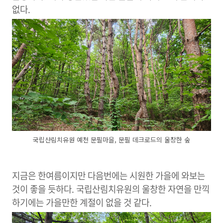
없다.
국립산림치유원 예천 문필마을, 문필 데크로드의 울창한 숲
지금은 한여름이지만 다음번에는 시원한 가을에 와보는
것이 좋을 듯하다. 국립산림치유원의 울창한 자연을 만끽
하기에는 가을만한 계절이 없을 것 같다.