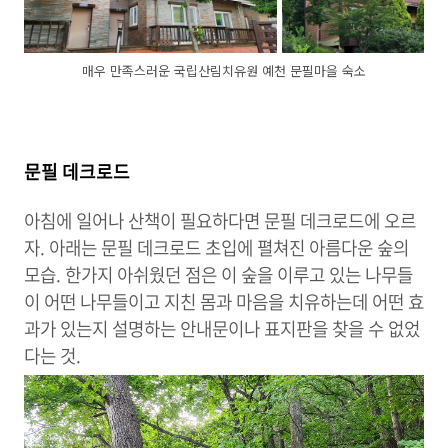
매우 만족스러운 국립산림치유원 예천 문필마을 숙소
문필 데크로드
아침에 일어나 산책이 필요하다면 문필 데크로드에 오르
자. 아래는 문필 데크로드 초입에 펼쳐진 아름다운 숲의
모습. 한가지 아쉬웠던 점은 이 숲을 이루고 있는 나무들
이 어떤 나무들이고 지친 몸과 마음을 치유하는데 어떤 효
과가 있는지 설명하는 안내문이나 표지판을 찾을 수 없었
다는 것.